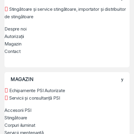
Stingătoare și service stingătoare, importator și distribuitor
de stingătoare
Despre noi
Autorizații
Magazin
Contact
MAGAZIN
Echipamente PSI Autorizate
Servicii și consultanță PSI
Accesorii PSI
Stingătoare
Corpuri iluminat
Servicii mentenanță