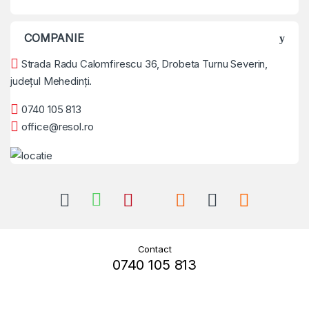
COMPANIE
Strada Radu Calomfirescu 36, Drobeta Turnu Severin,
județul Mehedinți.
0740 105 813
office@resol.ro
Contact
0740 105 813