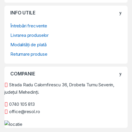
INFO UTILE
Întrebări frecvente
Livrarea produselor
Modalități de plată
Returnare produse
COMPANIE
Strada Radu Calomfirescu 36, Drobeta Turnu Severin,
județul Mehedinți.
0740 105 813
office@resol.ro